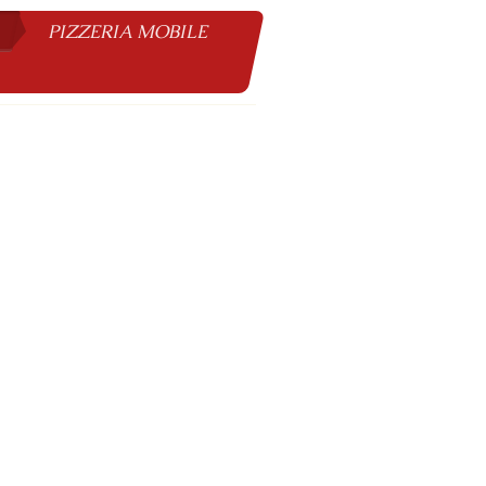
PIZZERIA MOBILE
0
abholung )