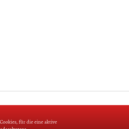
ookies, für die eine aktive
adasalvatore