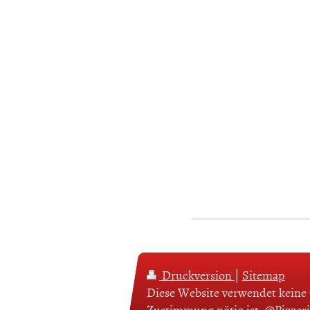
Druckversion
|
Sitemap
Diese Website verwendet keine C
Zustimmung nötig ist. @Pizzeri