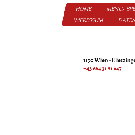
HOME
MENU/ SPE
IMPRESSUM
DATE
1130 Wien - Hietzing
+43 664 31 81 647
Reservier