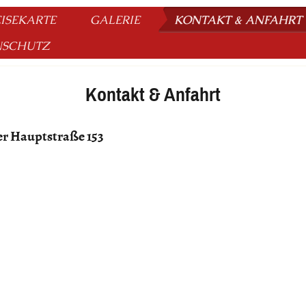
ISEKARTE
GALERIE
KONTAKT & ANFAHRT
NSCHUTZ
Unsere Öffnungszeiten:
Kontakt & Anfahrt
er Hauptstraße 153
Dienstag - Sonntag
11:30 - 14:30 // 18:00 - 22:3
ung & Bestellungen ( Selbst