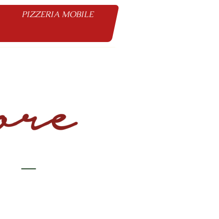
PIZZERIA MOBILE
0
abholung )