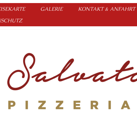
ISEKARTE
GALERIE
KONTAKT & ANFAHRT
NSCHUTZ
Unsere Öffnungszeiten:
Dienstag - Sonntag
11:30 - 14:30 // 18:00 - 22:3
ung & Bestellungen ( Selbst